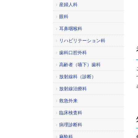
産婦人科
眼科
耳鼻咽喉科
リハビリテーション科
歯科口腔外科
高齢者（嚥下）歯科
放射線科（診断）
放射線治療科
救急外来
臨床検査科
病理診断科
麻酔科