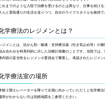
これまでのような入院で治療を受けるのとは異なり、仕事を続ける
人らと普段通りの生活を送りつつ、自分のライフスタイルを維持で
化学療法のレジメンとは？
レジメンとは、抗がん剤・輸液・支持療法薬（吐き気止め等）の種
組み合わせを時系列的に示した治療計画書のことです。当院では、
療内容の妥当性をレジメン小委員会で審査し、承認されたレジメン
化学療法室の場所
本館２階エレベーターを降りて左側に向かっていただくと化学療法
場所がわからない方は別紙地図をご参照ください。