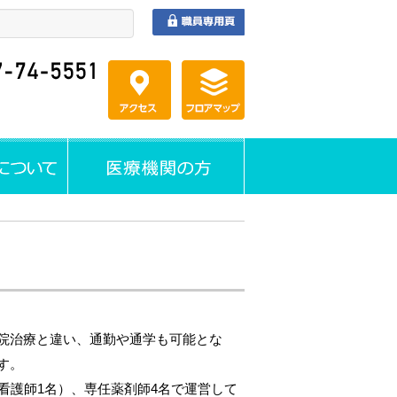
院治療と違い、通勤や通学も可能とな
す。
看護師1名）、専任薬剤師4名で運営して