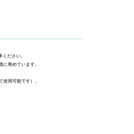
承ください。
護に努めています。
て使用可能です）。