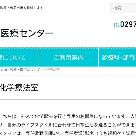
域医療・救急医療を提供します
Home
診療・部門について
化学療法室
化学療法室
こちらは、外来で化学療法を行う専用のお部屋になっています。入
り、自分のライフスタイルに合わせて日常生活を送ることができま
スタッフは、専任常勤医師1名、専任看護師3名（うち緩和ケア認定