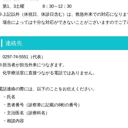
第1、3土曜 8：30～12：30
※上記以外（休祝日、休診日含む）は、救急外来での対応になりま
場合によっては十分な対応ができないことがございますのでご了
連絡先
0297-74-5551（代表）
※担当者が担当外来につなぎます。
化学療法室に直接つながる電話ではありません。
電話連絡の際には、以下のことをお伝えください。
・氏名
・患者番号（診察券に記載の8桁の番号）
・主治医名（診療科名）
・相談内容