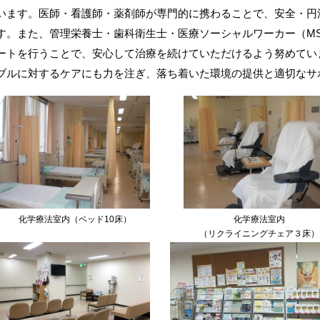
います。医師・看護師・薬剤師が専門的に携わることで、安全・円
す。また、管理栄養士・歯科衛生士・医療ソーシャルワーカー（M
ートを行うことで、安心して治療を続けていただけるよう努めてい
ブルに対するケアにも力を注ぎ、落ち着いた環境の提供と適切なサ
化学療法室内（ベッド10床）
化学療法室内
（リクライニングチェア３床）