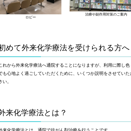
治療や副作用対策のご案内
ロビー
初めて外来化学療法を受けられる方へ
これから外来化学療法へ通院することになりますが、利用に際し色
でも心地よく過ごしていただくために、いくつか説明をさせていた
さい。
外来化学療法とは？
外来化学療法とは、通院で抗がん剤治療を行うことです。