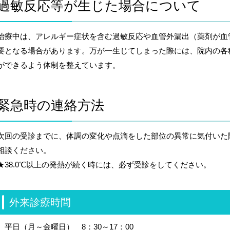
過敏反応等が生じた場合について
治療中は、アレルギー症状を含む過敏反応や血管外漏出（薬剤が血
要となる場合があります。万が一生じてしまった際には、院内の各
ができるよう体制を整えています。
緊急時の連絡方法
次回の受診までに、体調の変化や点滴をした部位の異常に気付いた
相談ください。
★38.0℃以上の発熱が続く時には、必ず受診をしてください。
外来診療時間
平日（月～金曜日） 8：30～17：00