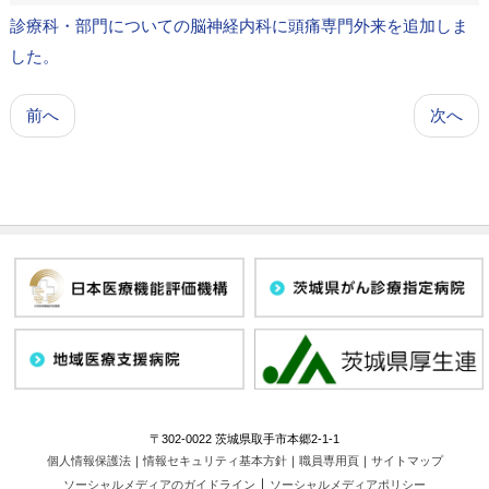
診療科・部門についての脳神経内科に頭痛専門外来を追加しま
した。
前へ
次へ
〒302-0022 茨城県取手市本郷2-1-1
個人情報保護法
｜
情報セキュリティ基本方針
｜
職員専用頁
｜
サイトマップ
｜
ソーシャルメディアのガイドライン
ソーシャルメディアポリシー