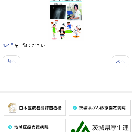
424号
をご覧ください
前へ
次へ