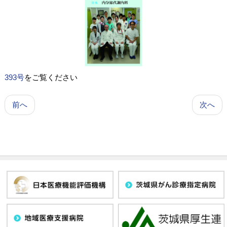
393号
をご覧ください
前へ
次へ