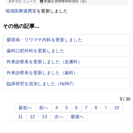
カテゴリ:
ニュース
作成日:2025年04月22日（火）
地域医療連携室
を更新しました
その他の記事...
膠原病・リウマチ内科を更新しました
歯科口腔外科を更新しました
外来診察表を更新しました（皮膚科）
外来診察表を更新しました（歯科）
臨床研究を追加しました（№567）
9 / 30
最初へ
前へ
4
5
6
7
8
9
10
11
12
13
次へ
最後へ