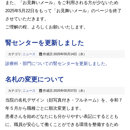
また、「お見舞いメール」をご利用される方が少ないため
2025年5月22日をもって「お見舞いメール」のページを終了
させていただきます。
ご理解の程、よろしくお願いいたします。
腎センターを更新しました
カテゴリ:
ニュース
作成日:2025年05月14日（水）
診療科・部門についての腎センターを更新しました。
名札の変更について
カテゴリ:
ニュース
作成日:2025年05月07日（水）
当院の名札デザイン（顔写真付き・フルネーム）を、令和７
年５月から職種ごとに順次変更します。
患者さんを始めどなたにも分かりやすい表記にするととも
に、職員が安心して働くことができる環境を整備するため