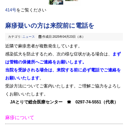
414号
をご覧ください
麻疹疑いの方は来院前に電話を
カテゴリ:
ニュース
作成日:2025年04月23日（水）
近隣で麻疹患者が複数発生しています。
感染拡大を防止するため、次の様な症状がある場合は、
まず
は管轄の保健所へご連絡をお願いします。
当院を受診される場合は、来院する前に必ず電話でご連絡を
お願いいたします
。
受診方法についてご案内いたします。ご理解ご協力をよろし
くお願いいたします。
JAとりで総合医療センター ☎ 0297-74-5551（代表）
麻疹について