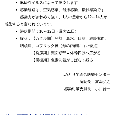
麻疹ウイルスによって感染します
感染経路は、空気感染、飛沫感染、接触感染です
感染力がきわめて強く、1人の患者から12～14人が
感染すると言われています。
潜伏期間：10～12日（最大21日）
症状：【カタル期】発熱、鼻水、目脂、結膜充血、
咽頭痛、コプリック斑（頬の内側に白い斑点）
【発疹期】顔面頸部→体幹四肢へ広がる
【回復期】色素沈着がしばらく残る
JAとりで総合医療センター
病院長 冨滿弘之
感染対策委員長 小川晋一